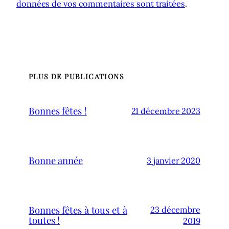
données de vos commentaires sont traitées
.
PLUS DE PUBLICATIONS
Bonnes fêtes !
21 décembre 2023
Bonne année
3 janvier 2020
Bonnes fêtes à tous et à
23 décembre
toutes !
2019